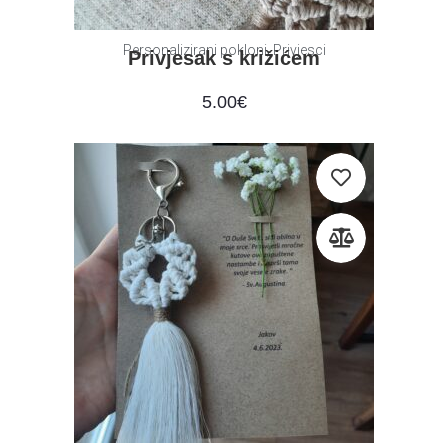
,
Personalizirani pokloni
Privjesci
Privjesak s križićem
5.00
€