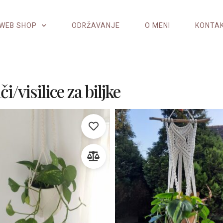
WEB SHOP
ODRŽAVANJE
O MENI
KONTA
i/visilice za biljke