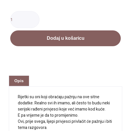
Dodaj u košaricu
Opis
Rijetki su oni koji obraćaju pažnju na ove sitne
dodatke. Realno svi ih imamo, ali često to budu neki
serijski rađeni privjesci koje već imamo kod kuće.
E pa vrijeme je da to promijenimo.
Ovi, prije svega, lijepi privjesci privlačit će pažnju i biti
tema razgovora.