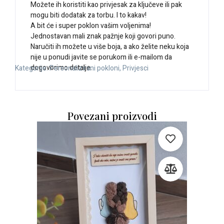
Možete ih koristiti kao privjesak za ključeve ili pak
mogu biti dodatak za torbu. I to kakav!
A bit će i super poklon vašim voljenima!
Jednostavan mali znak pažnje koji govori puno.
Naručiti ih možete u više boja, a ako želite neku koja
nije u ponudi javite se porukom ili e-mailom da
dogovorimo detalje.
Kategorije:
Personalizirani pokloni
,
Privjesci
Povezani proizvodi