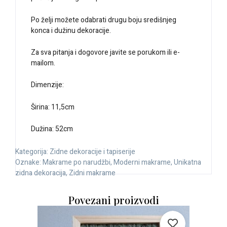
Po želji možete odabrati drugu boju središnjeg
konca i dužinu dekoracije.
Za sva pitanja i dogovore javite se porukom ili e-
mailom.
Dimenzije:
Širina: 11,5cm
Dužina: 52cm
Kategorija:
Zidne dekoracije i tapiserije
Oznake:
Makrame po narudžbi
,
Moderni makrame
,
Unikatna
zidna dekoracija
,
Zidni makrame
Povezani proizvodi